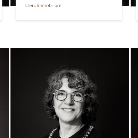
Clerc Immobiliare