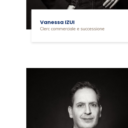
Vanessa IZUI
Clerc commerciale e successione