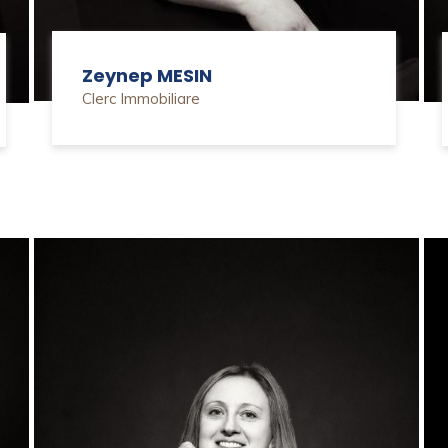
Zeynep MESIN
Clerc Immobiliare