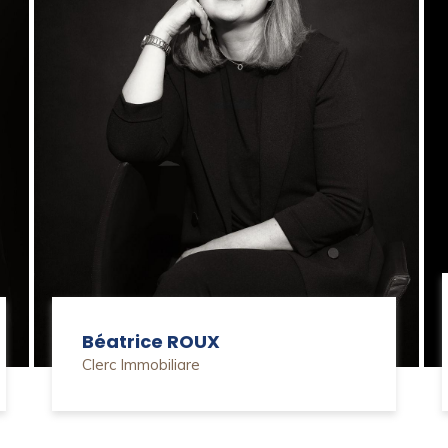
Béatrice ROUX
Clerc Immobiliare