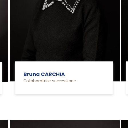
Bruna CARCHIA
Collaboratrice successione