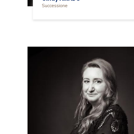
Successione