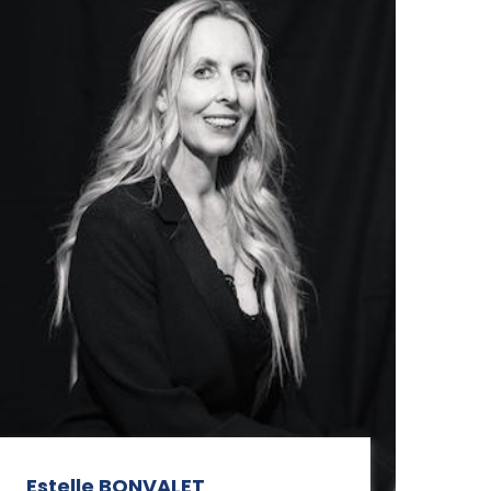
Estelle BONVALET