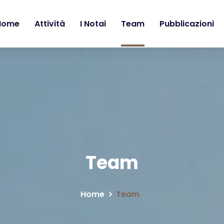
Home
Attività
I Notai
Team
Pubblicazioni
Team
Home
Team