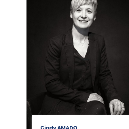
Cindy AMADO