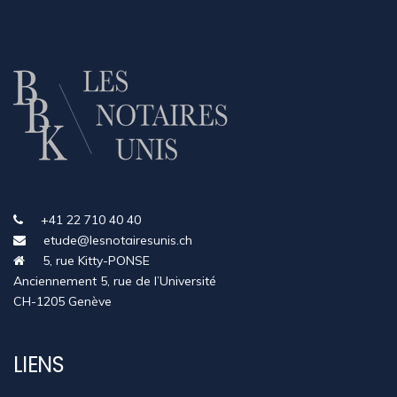
+41 22 710 40 40
etude@lesnotairesunis.ch
5, rue Kitty-PONSE
Anciennement 5, rue de l’Université
CH-1205 Genève
LIENS