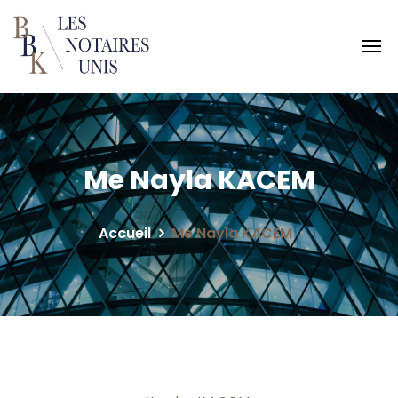
Me Nayla KACEM
Accueil
Me Nayla KACEM