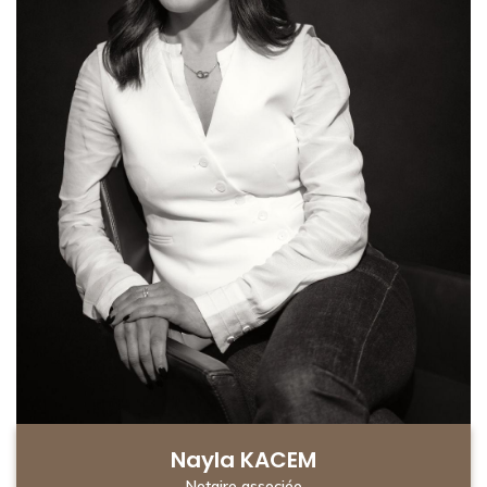
Nayla KACEM
Notaire associée